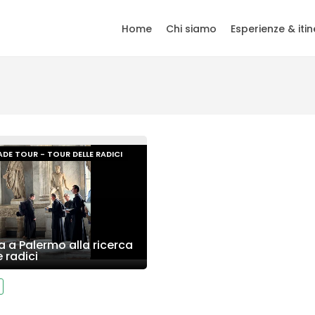
Home
Chi siamo
Esperienze & itin
DE TOUR - TOUR DELLE RADICI
 a Palermo alla ricerca
e radici