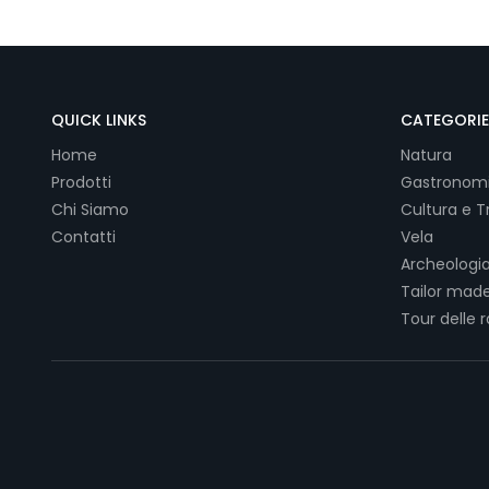
QUICK LINKS
CATEGORIE
Home
Natura
Prodotti
Gastronom
Chi Siamo
Cultura e Tr
Contatti
Vela
Archeologia
Tailor made
Tour delle 