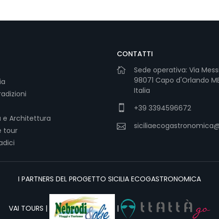
CONTATTI
Sede operativa: Via Mess
98071 Capo d'Orlando ME 
ia
Italia
adizioni
+39 3394596672
 e Architettura
siciliaecogastronomica
 tour
radici
I PARTNERS DEL PROGETTO SICILIA ECOGASTRONOMICA
VAI TOURS |
|