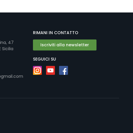
RIMANI IN CONTATTO
ina, 47
Iscriviti alla newsletter
Sicilia
SEGUICI SU
@gmail.com