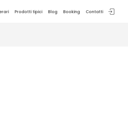
erari
Prodotti tipici
Blog
Booking
Contatti