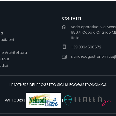
CONTATTI
Sede operativa: Via Mess
98071 Capo d'Orlando ME 
ia
Italia
adizioni
+39 3394596672
 e Architettura
siciliaecogastronomica
 tour
radici
I PARTNERS DEL PROGETTO SICILIA ECOGASTRONOMICA
VAI TOURS |
|