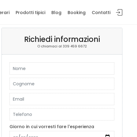
erari
Prodotti tipici
Blog
Booking
Contatti
Richiedi informazioni
O chiamaci al 339 459 6672
Giorno in cui vorresti fare l'esperienza