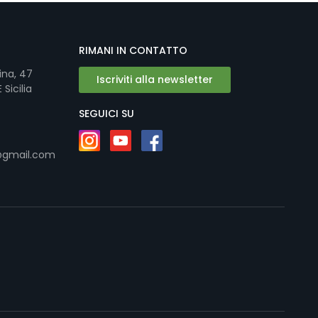
RIMANI IN CONTATTO
ina, 47
Iscriviti alla newsletter
Sicilia
SEGUICI SU
@gmail.com