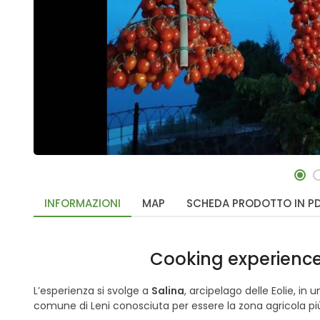
INFORMAZIONI
MAP
SCHEDA PRODOTTO IN P
Cooking experience i
L’esperienza si svolge a
Salina
, arcipelago delle Eolie, in
comune di Leni conosciuta per essere la zona agricola più