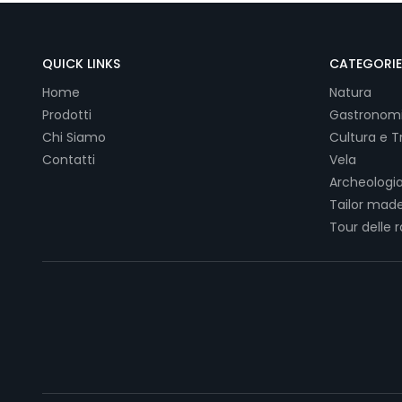
QUICK LINKS
CATEGORIE
Home
Natura
Prodotti
Gastronom
Chi Siamo
Cultura e Tr
Contatti
Vela
Archeologia
Tailor made
Tour delle 