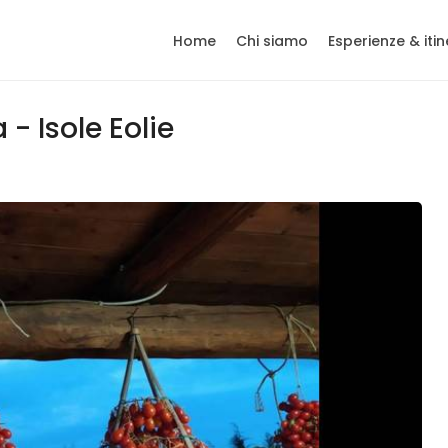
Home
Chi siamo
Esperienze & itin
- Isole Eolie