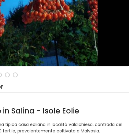
DF
n Salina - Isole Eolie
 una tipica casa eoliana in località Valdichiesa, contrada del
 fertile, prevalentemente coltivata a Malvasia.