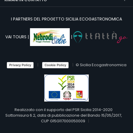
I PARTNERS DEL PROGETTO SICILIA ECOGASTRONOMICA
VAI TOURS |
|
© Sicilia Ecogastronomica
Privacy Policy
Cookie Policy
Realizzato con il supporto del PSR Sicilia 2014-2020
Sottomisura 6.2, data di pubblicazione del Bando 15/05/2017,
CUP G15G117000050009