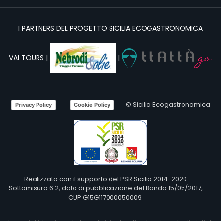
I PARTNERS DEL PROGETTO SICILIA ECOGASTRONOMICA
VAI TOURS |
|
© Sicilia Ecogastronomica
Privacy Policy
Cookie Policy
Realizzato con il supporto del PSR Sicilia 2014-2020
Sottomisura 6.2, data di pubblicazione del Bando 15/05/2017,
CUP G15G117000050009